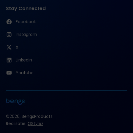
Stay Connected
Facebook
Instagram
X
LinkedIn
Youtube
©2026, BengsProducts.
Realisatie:
QStylez