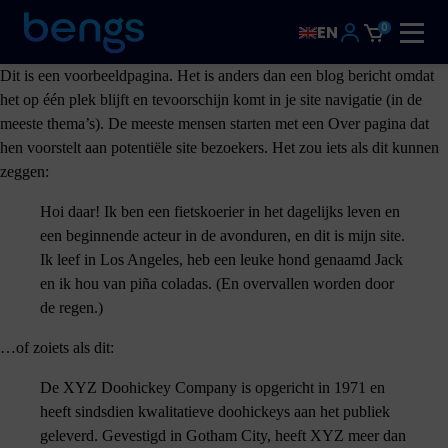
0
EN
Dit is een voorbeeldpagina. Het is anders dan een blog bericht omdat
het op één plek blijft en tevoorschijn komt in je site navigatie (in de
meeste thema’s). De meeste mensen starten met een Over pagina dat
hen voorstelt aan potentiële site bezoekers. Het zou iets als dit kunnen
zeggen:
Hoi daar! Ik ben een fietskoerier in het dagelijks leven en
een beginnende acteur in de avonduren, en dit is mijn site.
Ik leef in Los Angeles, heb een leuke hond genaamd Jack
en ik hou van piña coladas. (En overvallen worden door
de regen.)
…of zoiets als dit:
De XYZ Doohickey Company is opgericht in 1971 en
heeft sindsdien kwalitatieve doohickeys aan het publiek
geleverd. Gevestigd in Gotham City, heeft XYZ meer dan