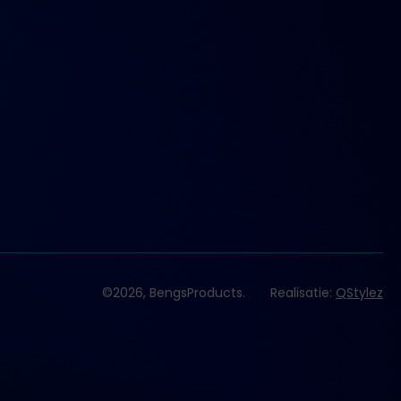
©2026, BengsProducts.
Realisatie:
QStylez