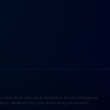
tration (FDA) oder der Europäischen Arzneimittelagentur
andlung, Verabreichung oder Anwendung von anderen