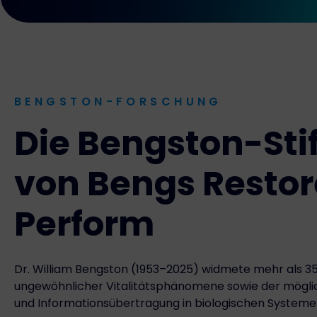
BENGSTON-FORSCHUNG
Die Bengston-Sti
von Bengs Restor
Perform
Dr. William Bengston (1953–2025) widmete mehr als 3
ungewöhnlicher Vitalitätsphänomene sowie der möglic
und Informationsübertragung in biologischen System