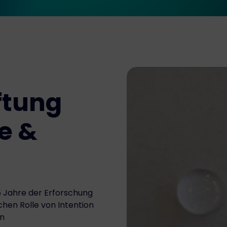
ftung
e &
5 Jahre der Erforschung
hen Rolle von Intention
en