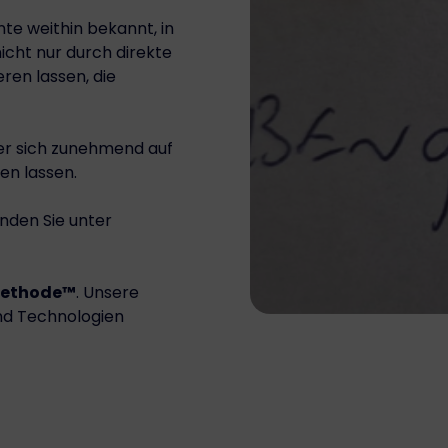
te weithin bekannt, in
icht nur durch direkte
ren lassen, die
 er sich zunehmend auf
ren lassen.
nden Sie unter
-Methode™
. Unsere
nd Technologien