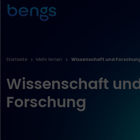
Startseite
Mehr lernen
Wissenschaft und Forschun
Wissenschaft un
Forschung