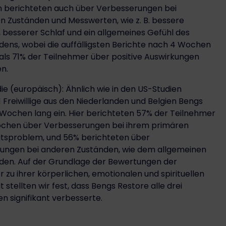
en berichteten auch über Verbesserungen bei
n Zuständen und Messwerten, wie z. B. bessere
besserer Schlaf und ein allgemeines Gefühl des
dens, wobei die auffälligsten Berichte nach 4 Wochen
 als 71% der Teilnehmer über positive Auswirkungen
n.
die (europäisch): Ähnlich wie in den US-Studien
Freiwillige aus den Niederlanden und Belgien Bengs
 Wochen lang ein. Hier berichteten 57% der Teilnehmer
chen über Verbesserungen bei ihrem primären
tsproblem, und 56% berichteten über
ungen bei anderen Zuständen, wie dem allgemeinen
den. Auf der Grundlage der Bewertungen der
 zu ihrer körperlichen, emotionalen und spirituellen
 stellten wir fest, dass Bengs Restore alle drei
 signifikant verbesserte.