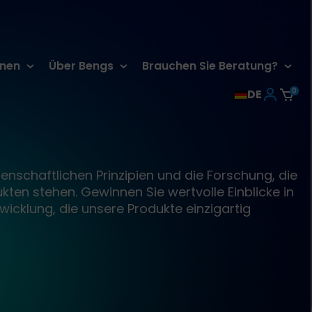
rnen
Über Bengs
Brauchen Sie Beratung?
0
DE
enschaftlichen Prinzipien und die Forschung, die
ten stehen. Gewinnen Sie wertvolle Einblicke in
wicklung, die unsere Produkte einzigartig