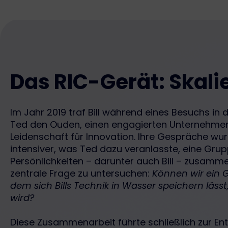
Das RIC-Gerät: Skali
Im Jahr 2019 traf Bill während eines Besuchs in
Ted den Ouden, einen engagierten Unternehmer
Leidenschaft für Innovation. Ihre Gespräche 
intensiver, was Ted dazu veranlasste, eine Gr
Persönlichkeiten – darunter auch Bill – zusamm
zentrale Frage zu untersuchen:
Können wir ein G
dem sich Bills Technik in Wasser speichern lässt,
wird?
Diese Zusammenarbeit führte schließlich zur En