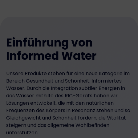
Gerät auch eine „Informed Water“-Version anderer
Rezepturen herstellen kann. Die Möglichkeit, eine
Rezeptur zu skalieren, zu reproduzieren und in Serie
zu produzieren, gibt uns die Chance, weitere
Rezepturen mit der Welt zu teilen.
Einführung von
Informed Water
Unsere Produkte stehen für eine neue Kategorie im
Bereich Gesundheit und Schönheit: Informiertes
Wasser. Durch die Integration subtiler Energien in
das Wasser mithilfe des RIC-Geräts haben wir
Lösungen entwickelt, die mit den natürlichen
Frequenzen des Körpers in Resonanz stehen und so
Gleichgewicht und Schönheit fördern, die Vitalität
steigern und das allgemeine Wohlbefinden
unterstützen.