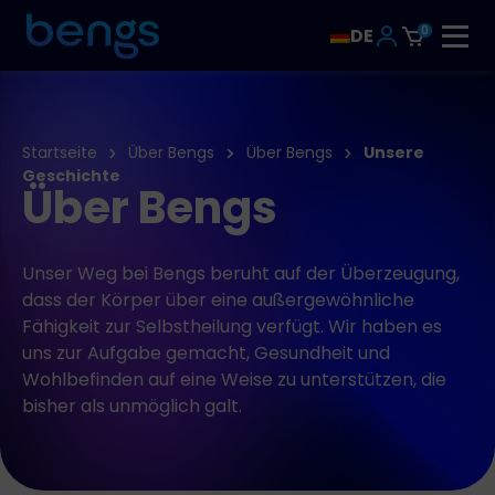
0
DE
Startseite
Über Bengs
Über Bengs
Unsere
Geschichte
Über Bengs
Unser Weg bei Bengs beruht auf der Überzeugung,
dass der Körper über eine außergewöhnliche
Fähigkeit zur Selbstheilung verfügt. Wir haben es
uns zur Aufgabe gemacht, Gesundheit und
Wohlbefinden auf eine Weise zu unterstützen, die
bisher als unmöglich galt.