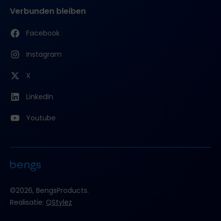
Verbunden bleiben
Facebook
Instagram
X
LinkedIn
Youtube
©2026, BengsProducts.
Realisatie:
QStylez