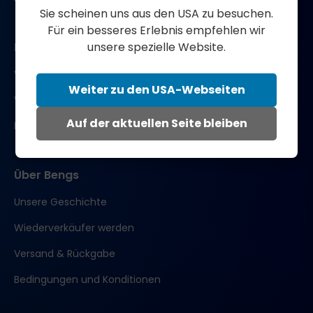
Sie scheinen uns aus den USA zu besuchen.
Für ein besseres Erlebnis empfehlen wir
unsere spezielle Website.
Mehr lernen
Wissenschaft und Forschung
Weiter zu den USA-Webseiten
Wissensbasis
Auf der aktuellen Seite bleiben
Kundengeschichten
Über Bengs
Unsere Geschichte
Wiederverkäufer werden
Versand & Rückgabe
Bedingungen und Konditionen