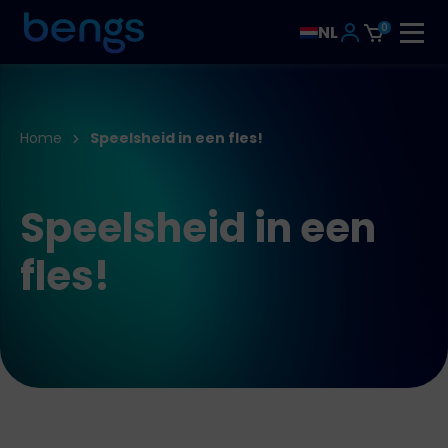
0
NL
Home
Speelsheid in een fles!
Speelsheid in een
fles!